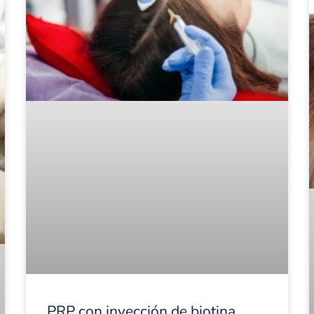
PRP con inyección de biotina