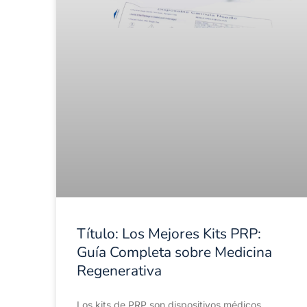
Título: Los Mejores Kits PRP:
Guía Completa sobre Medicina
Regenerativa
Los kits de PRP son dispositivos médicos