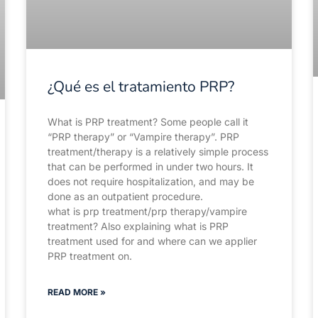
¿Qué es el tratamiento PRP?
What is PRP treatment? Some people call it
“PRP therapy” or “Vampire therapy”. PRP
treatment/therapy is a relatively simple process
that can be performed in under two hours. It
does not require hospitalization, and may be
done as an outpatient procedure.
what is prp treatment/prp therapy/vampire
treatment? Also explaining what is PRP
treatment used for and where can we applier
PRP treatment on.
READ MORE »