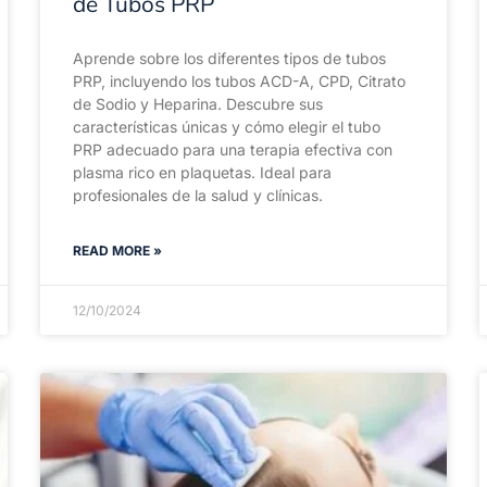
de Tubos PRP
Aprende sobre los diferentes tipos de tubos
PRP, incluyendo los tubos ACD-A, CPD, Citrato
de Sodio y Heparina. Descubre sus
características únicas y cómo elegir el tubo
PRP adecuado para una terapia efectiva con
plasma rico en plaquetas. Ideal para
profesionales de la salud y clínicas.
READ MORE »
12/10/2024