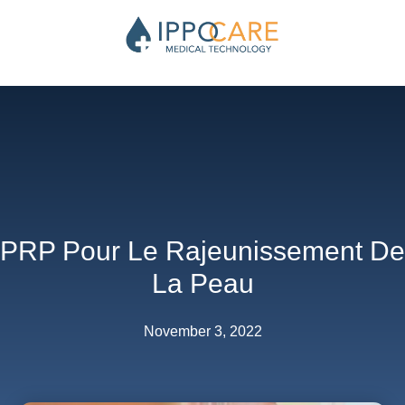
Skip
Cart
to
Total:
content
PRP Pour Le Rajeunissement De
La Peau
November 3, 2022